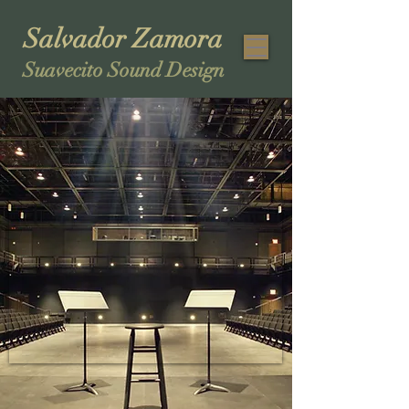
Salvador Zamora
Suavecito Sound Design